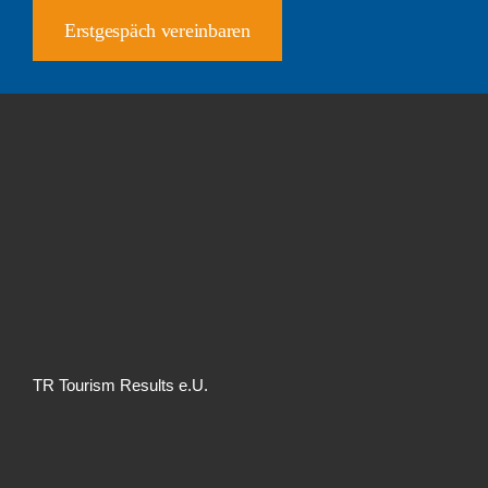
Erstgespäch vereinbaren
TR Tourism Results e.U.