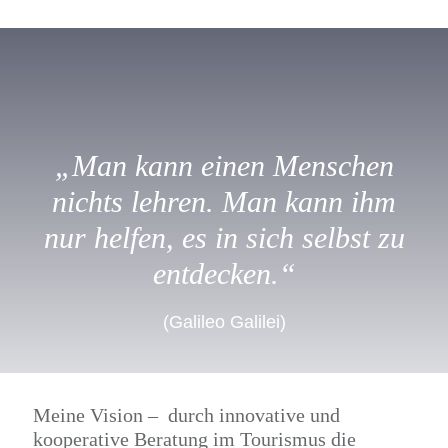
„Man kann einen Menschen
nichts lehren. Man kann ihm
nur helfen, es in sich selbst zu
entdecken.“
(Galileo Galilei)
Meine Vision – durch innovative und
kooperative Beratung im Tourismus die