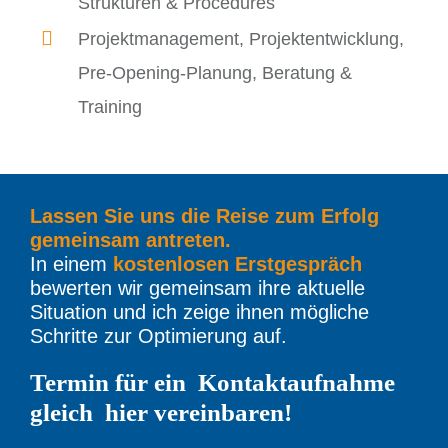
Strukturen & Procedures
Projektmanagement, Projektentwicklung,
Pre-Opening-Planung, Beratung &
Training
Lassen Sie uns die Reise zum Erfolg
gemeinsam antreten.
In einem
kostenlosen Erstgespräch
bewerten wir gemeinsam ihre aktuelle
Situation und ich zeige ihnen mögliche
Schritte zur Optimierung auf.
Termin für ein Kontaktaufnahme
gleich hier vereinbaren!