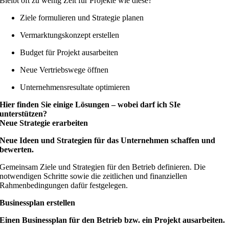
Bleibt oft zu wenig Zeit für Projekte wie diese?
Ziele formulieren und Strategie planen
Vermarktungskonzept erstellen
Budget für Projekt ausarbeiten
Neue Vertriebswege öffnen
Unternehmensresultate optimieren
Hier finden Sie einige Lösungen – wobei darf ich SIe
unterstützen?
Neue Strategie erarbeiten
Neue Ideen und Strategien für das Unternehmen schaffen und
bewerten.
Gemeinsam Ziele und Strategien für den Betrieb definieren. Die
notwendigen Schritte sowie die zeitlichen und finanziellen
Rahmenbedingungen dafür festgelegen.
Businessplan erstellen
Einen Businessplan für den Betrieb bzw. ein Projekt ausarbeiten.