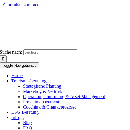
Zum Inhalt springen
Suche nach:
Toggle Navigation
Home
Tourismusberatung
Strategische Planung
Marketing & Vertrieb
Operation, Controlling & Asset Management
Projektmanagement
Coaching & Changeprozesse
ESG-Beratung
Info
Blog
FAQ