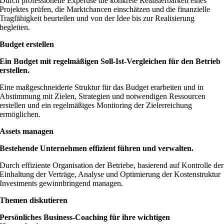
Durch professionelle Expertise die konkrete Realisierbarkeit eines
Projektes prüfen, die Marktchancen einschätzen und die finanzielle
Tragfähigkeit beurteilen und von der Idee bis zur Realisierung
begleiten.
Budget erstellen
Ein Budget mit regelmäßigen Soll-Ist-Vergleichen für den Betrieb
erstellen.
Eine maßgeschneiderte Struktur für das Budget erarbeiten und in
Abstimmung mit Zielen, Strategien und notwendigen Ressourcen
erstellen und ein regelmäßiges Monitoring der Zielerreichung
ermöglichen.
Assets managen
Bestehende Unternehmen effizient führen und verwalten.
Durch effiziente Organisation der Betriebe, basierend auf Kontrolle der
Einhaltung der Verträge, Analyse und Optimierung der Kostenstruktur
Investments gewinnbringend managen.
Themen diskutieren
Persönliches Business-Coaching für ihre wichtigen