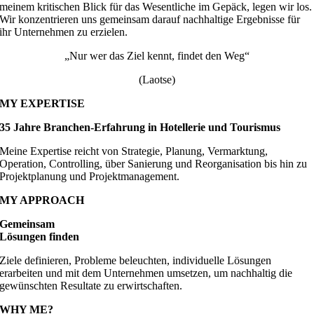
meinem kritischen Blick für das Wesentliche im Gepäck, legen wir los.
Wir konzentrieren uns gemeinsam darauf nachhaltige Ergebnisse für
ihr Unternehmen zu erzielen.
„Nur wer das Ziel kennt, findet den Weg“
(Laotse)
MY EXPERTISE
35 Jahre Branchen-Erfahrung in Hotellerie und Tourismus
Meine Expertise reicht von Strategie, Planung, Vermarktung,
Operation, Controlling, über Sanierung und Reorganisation bis hin zu
Projektplanung und Projektmanagement.
MY APPROACH
Gemeinsam
Lösungen finden
Ziele definieren, Probleme beleuchten, individuelle Lösungen
erarbeiten und mit dem Unternehmen umsetzen, um nachhaltig die
gewünschten Resultate zu erwirtschaften.
WHY ME?