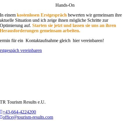
Hands-On
In einem
kostenlosen Erstgespräch
bewerten wir gemeinsam ihre
aktuelle Situation und ich zeige ihnen mögliche Schritte zur
Optimierung auf.
Starten sie jetzt und lassen sie uns an ihren
Herausforderungen gemeinsam arbeiten.
ermin für ein Kontaktaufnahme gleich hier vereinbaren!
rstgespäch vereinbaren
TR Tourism Results e.U.
+43-664-4224200
office@tourism-results.com
Impressum