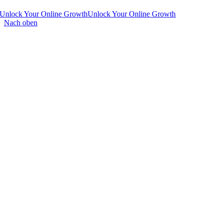
Unlock Your Online Growth
Unlock Your Online Growth
Nach oben