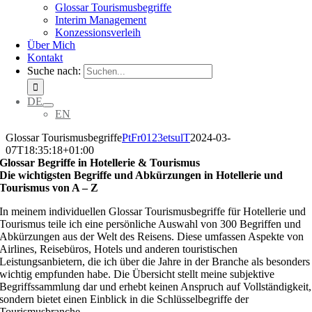
Glossar Tourismusbegriffe
Interim Management
Konzessionsverleih
Über Mich
Kontakt
Suche nach:
DE
EN
Glossar Tourismusbegriffe
PtFr0123etsulT
2024-03-
07T18:35:18+01:00
Glossar Begriffe in Hotellerie & Tourismus
Die wichtigsten Begriffe und Abkürzungen in Hotellerie und
Tourismus von A – Z
In meinem individuellen Glossar Tourismusbegriffe für Hotellerie und
Tourismus teile ich eine persönliche Auswahl von 300 Begriffen und
Abkürzungen aus der Welt des Reisens. Diese umfassen Aspekte von
Airlines, Reisebüros, Hotels und anderen touristischen
Leistungsanbietern, die ich über die Jahre in der Branche als besonders
wichtig empfunden habe. Die Übersicht stellt meine subjektive
Begriffssammlung dar und erhebt keinen Anspruch auf Vollständigkeit,
sondern bietet einen Einblick in die Schlüsselbegriffe der
Tourismusbranche.